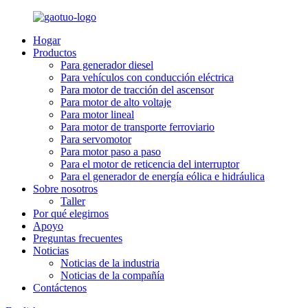
Hogar
Productos
Para generador diesel
Para vehículos con conducción eléctrica
Para motor de tracción del ascensor
Para motor de alto voltaje
Para motor lineal
Para motor de transporte ferroviario
Para servomotor
Para motor paso a paso
Para el motor de reticencia del interruptor
Para el generador de energía eólica e hidráulica
Sobre nosotros
Taller
Por qué elegirnos
Apoyo
Preguntas frecuentes
Noticias
Noticias de la industria
Noticias de la compañía
Contáctenos