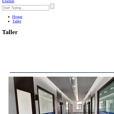
English
Hogar
Taller
Taller