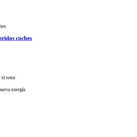
bridos coches
el rotor
/nueva energía