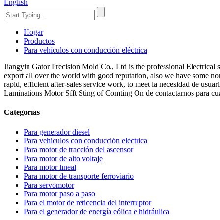
English
Hogar
Productos
Para vehículos con conducción eléctrica
Jiangyin Gator Precision Mold Co., Ltd is the professional Electri
export all over the world with good reputation, also we have some non-
rapid, efficient after-sales service work, to meet la necesidad de usuar
Laminations Motor Sfft Sting of Comting On de contactarnos para cua
Categorías
Para generador diesel
Para vehículos con conducción eléctrica
Para motor de tracción del ascensor
Para motor de alto voltaje
Para motor lineal
Para motor de transporte ferroviario
Para servomotor
Para motor paso a paso
Para el motor de reticencia del interruptor
Para el generador de energía eólica e hidráulica