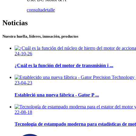
consulta
detalle
Noticias
Nuestra huella, líderes, innoación, productos
24-10-26
¿Cuál es la función del motor de transmisión i ...
23-04-23
Estableció una nueva fábrica - Gator P ...
22-08-18
Tecnología de estampado moderna para estadísticas de moto