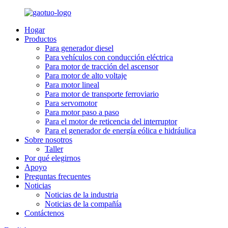
Hogar
Productos
Para generador diesel
Para vehículos con conducción eléctrica
Para motor de tracción del ascensor
Para motor de alto voltaje
Para motor lineal
Para motor de transporte ferroviario
Para servomotor
Para motor paso a paso
Para el motor de reticencia del interruptor
Para el generador de energía eólica e hidráulica
Sobre nosotros
Taller
Por qué elegirnos
Apoyo
Preguntas frecuentes
Noticias
Noticias de la industria
Noticias de la compañía
Contáctenos