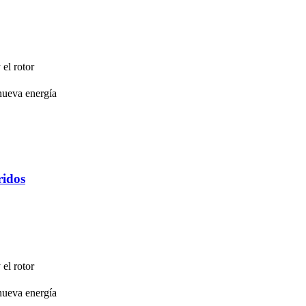
el rotor
/nueva energía
ridos
el rotor
/nueva energía