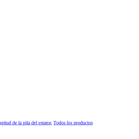
gitud de la pila del estator
,
Todos los productos