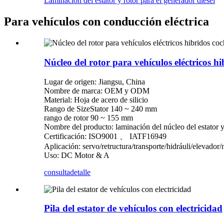
Laminación del estator y rotor para el generador diesel
Para vehículos con conducción eléctrica
Núcleo del rotor para vehículos eléctricos hi
Lugar de origen: Jiangsu, China
Nombre de marca: OEM y ODM
Material: Hoja de acero de silicio
Rango de SizeStator 140 ~ 240 mm
rango de rotor 90 ~ 155 mm
Nombre del producto: laminación del núcleo del estator y 
Certificación: ISO9001 、 IATF16949
Aplicación: servo/retructura/transporte/hidráuli/elevador
Uso: DC Motor & A
consulta
detalle
Pila del estator de vehículos con electricidad