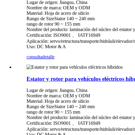
Lugar de origen: Jiangsu, China
Nombre de marca: OEM y ODM
Material: Hoja de acero de silicio
Rango de SizeStator 140 ~ 240 mm
rango de rotor 90 ~ 155 mm
Nombre del producto: laminación del núcleo del estator y 
Certificación: ISO9001 、 IATF16949
Aplicación: servo/retructura/transporte/hidráuli/elevador
Uso: DC Motor & A
consulta
detalle
Estator y rotor para vehículos eléctricos híb
Lugar de origen: Jiangsu, China
Nombre de marca: OEM y ODM
Material: Hoja de acero de silicio
Rango de SizeStator 140 ~ 240 mm
rango de rotor 90 ~ 155 mm
Nombre del producto: laminación del núcleo del estator y 
Certificación: ISO9001 、 IATF16949
Aplicación: servo/retructura/transporte/hidráuli/elevador
Uso: DC Motor & A