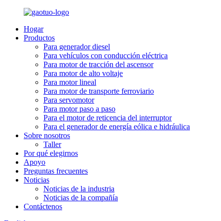
Hogar
Productos
Para generador diesel
Para vehículos con conducción eléctrica
Para motor de tracción del ascensor
Para motor de alto voltaje
Para motor lineal
Para motor de transporte ferroviario
Para servomotor
Para motor paso a paso
Para el motor de reticencia del interruptor
Para el generador de energía eólica e hidráulica
Sobre nosotros
Taller
Por qué elegirnos
Apoyo
Preguntas frecuentes
Noticias
Noticias de la industria
Noticias de la compañía
Contáctenos