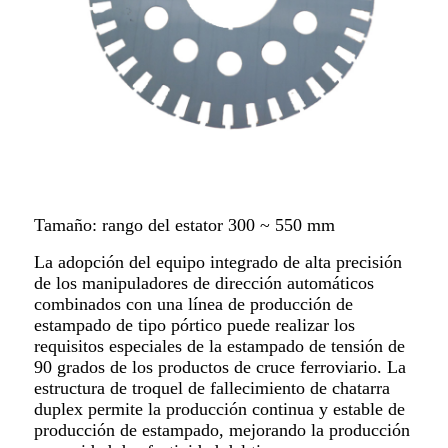
Tamaño: rango del estator 300 ~ 550 mm
La adopción del equipo integrado de alta precisión
de los manipuladores de dirección automáticos
combinados con una línea de producción de
estampado de tipo pórtico puede realizar los
requisitos especiales de la estampado de tensión de
90 grados de los productos de cruce ferroviario. La
estructura de troquel de fallecimiento de chatarra
duplex permite la producción continua y estable de
producción de estampado, mejorando la producción