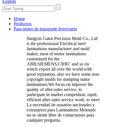
English
Hogar
Productos
Para motor de transporte ferroviario
Jiangyin Gator Precision Mold Co., Ltd
is the professional Electrical steel
laminations manufacturer and mold
maker, most of motor laminations
customized for the
ABB,SIEMENS,CRRC and so on
which export all over the world with
good reputation, also we have some non-
copyright molds for stamping stator
laminations,We focus on improve the
quality of after-sales service, to
participate in market competition, rapid,
efficient after-sales service work, to meet
La necesidad de usuarios nacionales y
extranjeros para Laminations Motorpls
no se siente libre de contactarnos para
cualquier pregunta.