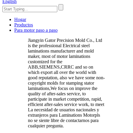
English
Hogar
Productos
Para motor paso a paso
Jiangyin Gator Precision Mold Co., Ltd
is the professional Electrical steel
laminations manufacturer and mold
maker, most of motor laminations
customized for the
ABB,SIEMENS,CRRC and so on
which export all over the world with
good reputation, also we have some non-
copyright molds for stamping stator
laminations,We focus on improve the
quality of after-sales service, to
participate in market competition, rapid,
efficient after-sales service work, to meet
La necesidad de usuarios nacionales y
extranjeros para Laminations Motorpls
no se siente libre de contactarnos para
cualquier pregunta.