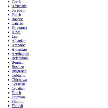
Czech
Afrikaans
Swedish
Polish
Basque
Catalan
Esperanto
Hindi
Lao
Albanian
Amharic
Armenian
Azerbaijani
Belarusian
Bengali
Bosnian
Bulgarian
Cebuano
Chichewa
Corsican
Croatian
Dutch
Estonian
Filipino
Finnish