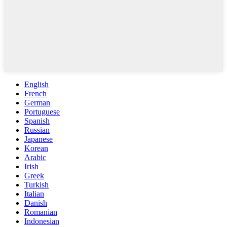
English
French
German
Portuguese
Spanish
Russian
Japanese
Korean
Arabic
Irish
Greek
Turkish
Italian
Danish
Romanian
Indonesian