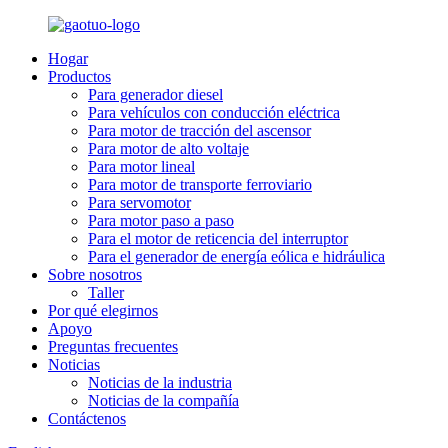
Hogar
Productos
Para generador diesel
Para vehículos con conducción eléctrica
Para motor de tracción del ascensor
Para motor de alto voltaje
Para motor lineal
Para motor de transporte ferroviario
Para servomotor
Para motor paso a paso
Para el motor de reticencia del interruptor
Para el generador de energía eólica e hidráulica
Sobre nosotros
Taller
Por qué elegirnos
Apoyo
Preguntas frecuentes
Noticias
Noticias de la industria
Noticias de la compañía
Contáctenos