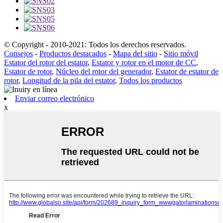
© Copyright - 2010-2021: Todos los derechos reservados.
Consejos
-
Productos destacados
-
Mapa del sitio
-
Sitio móvil
Estator del rotor del estator
,
Estator y rotor en el motor de CC
,
Estator de rotor
,
Núcleo del rotor del generador
,
Estator de estator de
rotor
,
Longitud de la pila del estator
,
Todos los productos
Enviar correo electrónico
x