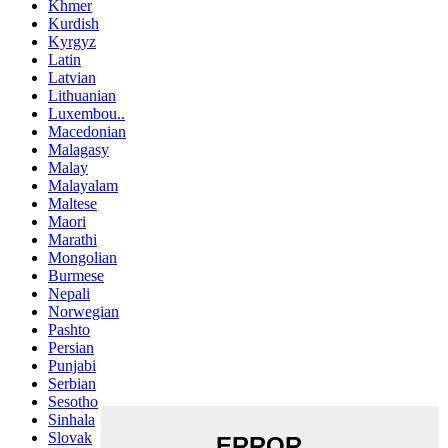
Khmer
Kurdish
Kyrgyz
Latin
Latvian
Lithuanian
Luxembou..
Macedonian
Malagasy
Malay
Malayalam
Maltese
Maori
Marathi
Mongolian
Burmese
Nepali
Norwegian
Pashto
Persian
Punjabi
Serbian
Sesotho
Sinhala
Slovak