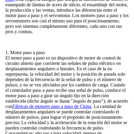
estampado de lámina de acero de silicio, el ensamblaje del motor,
la producción y las ventas, introduce las diferencias entre el
motor paso a paso y el servomotor. Los motores paso a paso y los
servomotores son casi el mismo uso para el posicionamiento,
pero son sistemas completamente diferentes, cada uno con sus
pros y contras.
1. Motor paso a paso
El motor paso a paso es un dispositivo de motor de control de
circuito abierto que convierte las señales de pulso eléctrico en
desplazamientos angulares o lineales. En el caso de la no
superpuesta, la velocidad del motor y la posición de parada solo
dependen de la frecuencia de la señal de pulso y el número de
pulsos, y no se ven afectados por los cambios de carga. Cuando
el controlador paso a paso recibe una señal de pulso, conduce el
motor paso a paso a girar un ángulo fijo en la dirección
establecida (dicho ángulo se llama "ángulo de paso"), de acuerdo
con
Fábricas de motores paso a paso de China
. La cantidad de
desplazamientos angulares se puede controlar controlando el
número de pulsos, para lograr el propósito de posicionamiento
preciso; La velocidad y la aceleración de la rotación del motor se
pueden controlar controlando la frecuencia de pulso.
Características: alto par a baja velocidad; tiempo de