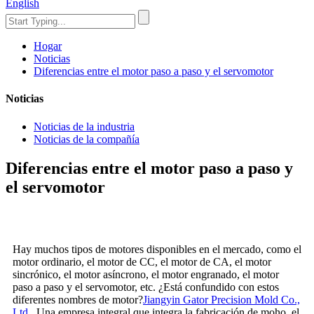
English
Hogar
Noticias
Diferencias entre el motor paso a paso y el servomotor
Noticias
Noticias de la industria
Noticias de la compañía
Diferencias entre el motor paso a paso y
el servomotor
Hay muchos tipos de motores disponibles en el mercado, como el
motor ordinario, el motor de CC, el motor de CA, el motor
sincrónico, el motor asíncrono, el motor engranado, el motor
paso a paso y el servomotor, etc. ¿Está confundido con estos
diferentes nombres de motor?
Jiangyin Gator Precision Mold Co.,
Ltd.,,
Una empresa integral que integra la fabricación de moho, el