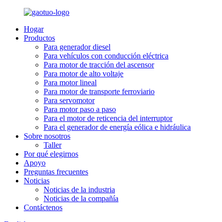
Hogar
Productos
Para generador diesel
Para vehículos con conducción eléctrica
Para motor de tracción del ascensor
Para motor de alto voltaje
Para motor lineal
Para motor de transporte ferroviario
Para servomotor
Para motor paso a paso
Para el motor de reticencia del interruptor
Para el generador de energía eólica e hidráulica
Sobre nosotros
Taller
Por qué elegirnos
Apoyo
Preguntas frecuentes
Noticias
Noticias de la industria
Noticias de la compañía
Contáctenos