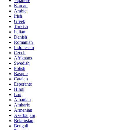
Japanese
Korean
Arabic
Irish
Greek
Turkish
Italian
Danish
Romanian
Indonesian
Czech
Afrikaans
Swedish
Polish
Basque
Catalan
Esperanto
Hindi
Lao
Albanian
Amharic
Armenian
Azerbaijani
Belarusian
Bengali