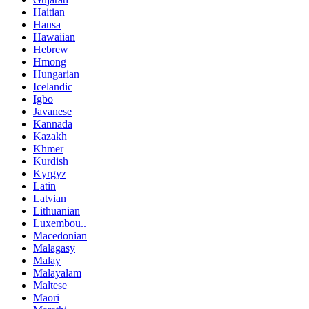
Haitian
Hausa
Hawaiian
Hebrew
Hmong
Hungarian
Icelandic
Igbo
Javanese
Kannada
Kazakh
Khmer
Kurdish
Kyrgyz
Latin
Latvian
Lithuanian
Luxembou..
Macedonian
Malagasy
Malay
Malayalam
Maltese
Maori