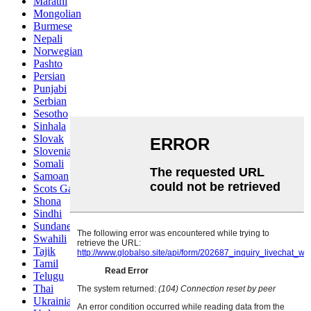
Marathi
Mongolian
Burmese
Nepali
Norwegian
Pashto
Persian
Punjabi
Serbian
Sesotho
Sinhala
Slovak
Slovenian
Somali
Samoan
Scots Gaelic
Shona
Sindhi
Sundanese
Swahili
Tajik
Tamil
Telugu
Thai
Ukrainian