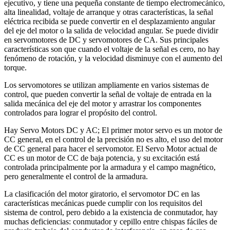
ejecutivo, y tiene una pequeña constante de tiempo electromecánico,
alta linealidad, voltaje de arranque y otras características, la señal
eléctrica recibida se puede convertir en el desplazamiento angular
del eje del motor o la salida de velocidad angular. Se puede dividir
en servomotores de DC y servomotores de CA. Sus principales
características son que cuando el voltaje de la señal es cero, no hay
fenómeno de rotación, y la velocidad disminuye con el aumento del
torque.
Los servomotores se utilizan ampliamente en varios sistemas de
control, que pueden convertir la señal de voltaje de entrada en la
salida mecánica del eje del motor y arrastrar los componentes
controlados para lograr el propósito del control.
Hay Servo Motors DC y AC; El primer motor servo es un motor de
CC general, en el control de la precisión no es alto, el uso del motor
de CC general para hacer el servomotor. El Servo Motor actual de
CC es un motor de CC de baja potencia, y su excitación está
controlada principalmente por la armadura y el campo magnético,
pero generalmente el control de la armadura.
La clasificación del motor giratorio, el servomotor DC en las
características mecánicas puede cumplir con los requisitos del
sistema de control, pero debido a la existencia de conmutador, hay
muchas deficiencias: conmutador y cepillo entre chispas fáciles de