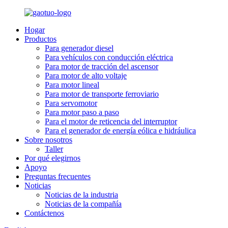
Hogar
Productos
Para generador diesel
Para vehículos con conducción eléctrica
Para motor de tracción del ascensor
Para motor de alto voltaje
Para motor lineal
Para motor de transporte ferroviario
Para servomotor
Para motor paso a paso
Para el motor de reticencia del interruptor
Para el generador de energía eólica e hidráulica
Sobre nosotros
Taller
Por qué elegirnos
Apoyo
Preguntas frecuentes
Noticias
Noticias de la industria
Noticias de la compañía
Contáctenos