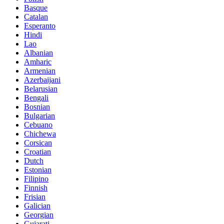
Basque
Catalan
Esperanto
Hindi
Lao
Albanian
Amharic
Armenian
Azerbaijani
Belarusian
Bengali
Bosnian
Bulgarian
Cebuano
Chichewa
Corsican
Croatian
Dutch
Estonian
Filipino
Finnish
Frisian
Galician
Georgian
Gujarati