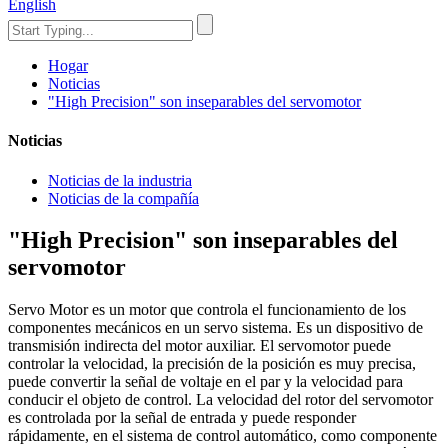
English
Hogar
Noticias
"High Precision" son inseparables del servomotor
Noticias
Noticias de la industria
Noticias de la compañía
"High Precision" son inseparables del
servomotor
Servo Motor es un motor que controla el funcionamiento de los
componentes mecánicos en un servo sistema. Es un dispositivo de
transmisión indirecta del motor auxiliar. El servomotor puede
controlar la velocidad, la precisión de la posición es muy precisa,
puede convertir la señal de voltaje en el par y la velocidad para
conducir el objeto de control. La velocidad del rotor del servomotor
es controlada por la señal de entrada y puede responder
rápidamente, en el sistema de control automático, como componente