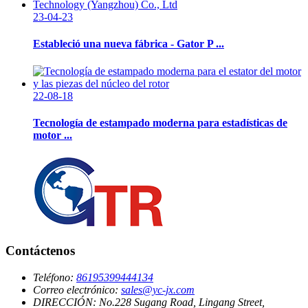
23-04-23
Estableció una nueva fábrica - Gator P ...
22-08-18
Tecnología de estampado moderna para estadísticas de
motor ...
Contáctenos
Teléfono:
86195399444134
Correo electrónico:
sales@yc-jx.com
DIRECCIÓN:
No.228 Sugang Road, Lingang Street,