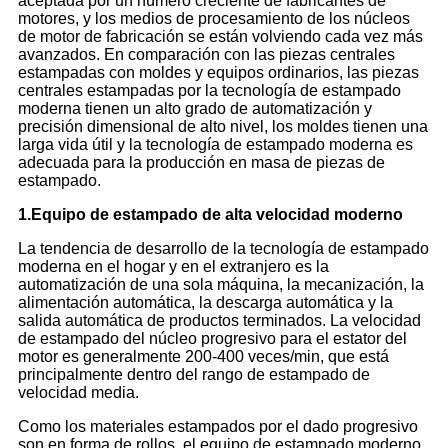
aceptada por un número creciente de fabricantes de
motores, y los medios de procesamiento de los núcleos
de motor de fabricación se están volviendo cada vez más
avanzados. En comparación con las piezas centrales
estampadas con moldes y equipos ordinarios, las piezas
centrales estampadas por la tecnología de estampado
moderna tienen un alto grado de automatización y
precisión dimensional de alto nivel, los moldes tienen una
larga vida útil y la tecnología de estampado moderna es
adecuada para la producción en masa de piezas de
estampado.
1.
Equipo de estampado de alta velocidad moderno
La tendencia de desarrollo de la tecnología de estampado
moderna en el hogar y en el extranjero es la
automatización de una sola máquina, la mecanización, la
alimentación automática, la descarga automática y la
salida automática de productos terminados. La velocidad
de estampado del núcleo progresivo para el estator del
motor es generalmente 200-400 veces/min, que está
principalmente dentro del rango de estampado de
velocidad media.
Como los materiales estampados por el dado progresivo
son en forma de rollos, el equipo de estampado moderno