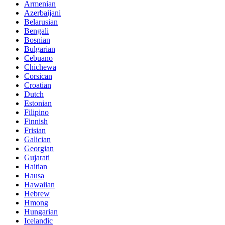
Armenian
Azerbaijani
Belarusian
Bengali
Bosnian
Bulgarian
Cebuano
Chichewa
Corsican
Croatian
Dutch
Estonian
Filipino
Finnish
Frisian
Galician
Georgian
Gujarati
Haitian
Hausa
Hawaiian
Hebrew
Hmong
Hungarian
Icelandic