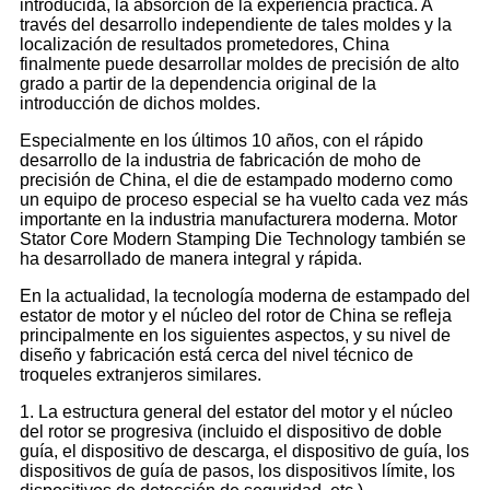
introducida, la absorción de la experiencia práctica. A
través del desarrollo independiente de tales moldes y la
localización de resultados prometedores, China
finalmente puede desarrollar moldes de precisión de alto
grado a partir de la dependencia original de la
introducción de dichos moldes.
Especialmente en los últimos 10 años, con el rápido
desarrollo de la industria de fabricación de moho de
precisión de China, el die de estampado moderno como
un equipo de proceso especial se ha vuelto cada vez más
importante en la industria manufacturera moderna. Motor
Stator Core Modern Stamping Die Technology también se
ha desarrollado de manera integral y rápida.
En la actualidad, la tecnología moderna de estampado del
estator de motor y el núcleo del rotor de China se refleja
principalmente en los siguientes aspectos, y su nivel de
diseño y fabricación está cerca del nivel técnico de
troqueles extranjeros similares.
1. La estructura general del estator del motor y el núcleo
del rotor se progresiva (incluido el dispositivo de doble
guía, el dispositivo de descarga, el dispositivo de guía, los
dispositivos de guía de pasos, los dispositivos límite, los