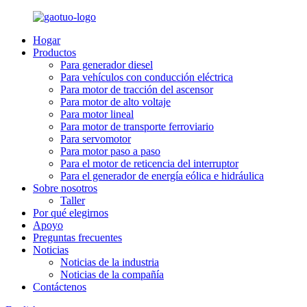
Hogar
Productos
Para generador diesel
Para vehículos con conducción eléctrica
Para motor de tracción del ascensor
Para motor de alto voltaje
Para motor lineal
Para motor de transporte ferroviario
Para servomotor
Para motor paso a paso
Para el motor de reticencia del interruptor
Para el generador de energía eólica e hidráulica
Sobre nosotros
Taller
Por qué elegirnos
Apoyo
Preguntas frecuentes
Noticias
Noticias de la industria
Noticias de la compañía
Contáctenos