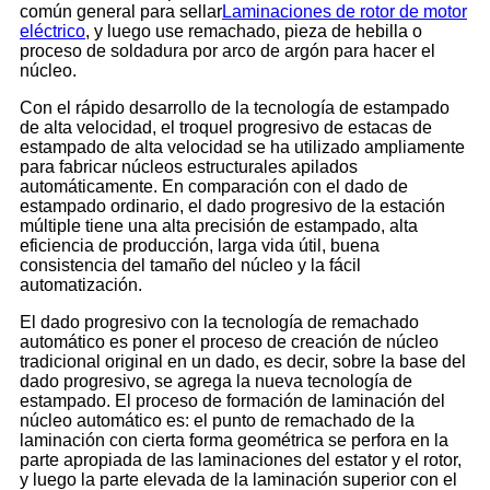
común general para sellar
Laminaciones de rotor de motor
eléctrico
, y luego use remachado, pieza de hebilla o
proceso de soldadura por arco de argón para hacer el
núcleo.
Con el rápido desarrollo de la tecnología de estampado
de alta velocidad, el troquel progresivo de estacas de
estampado de alta velocidad se ha utilizado ampliamente
para fabricar núcleos estructurales apilados
automáticamente. En comparación con el dado de
estampado ordinario, el dado progresivo de la estación
múltiple tiene una alta precisión de estampado, alta
eficiencia de producción, larga vida útil, buena
consistencia del tamaño del núcleo y la fácil
automatización.
El dado progresivo con la tecnología de remachado
automático es poner el proceso de creación de núcleo
tradicional original en un dado, es decir, sobre la base del
dado progresivo, se agrega la nueva tecnología de
estampado. El proceso de formación de laminación del
núcleo automático es: el punto de remachado de la
laminación con cierta forma geométrica se perfora en la
parte apropiada de las laminaciones del estator y el rotor,
y luego la parte elevada de la laminación superior con el