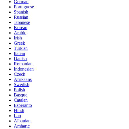
German
Portuguese
Spanish
Russian
Japanese
Korean
Arabic
Irish
Greek
Turkish
Italian
Danish
Romanian
Indonesian
Czech
Afrikaans
Swedish
Polish
Basque
Catalan
Esperanto
Hindi
Lao
Albanian
Amharic