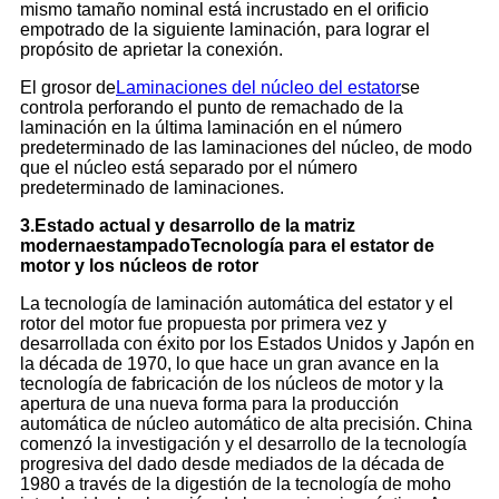
mismo tamaño nominal está incrustado en el orificio
empotrado de la siguiente laminación, para lograr el
propósito de aprietar la conexión.
El grosor de
Laminaciones del núcleo del estator
se
controla perforando el punto de remachado de la
laminación en la última laminación en el número
predeterminado de las laminaciones del núcleo, de modo
que el núcleo está separado por el número
predeterminado de laminaciones.
3
.
Estado actual y desarrollo de la matriz
moderna
estampado
Tecnología para el estator de
motor y los núcleos de rotor
La tecnología de laminación automática del estator y el
rotor del motor fue propuesta por primera vez y
desarrollada con éxito por los Estados Unidos y Japón en
la década de 1970, lo que hace un gran avance en la
tecnología de fabricación de los núcleos de motor y la
apertura de una nueva forma para la producción
automática de núcleo automático de alta precisión. China
comenzó la investigación y el desarrollo de la tecnología
progresiva del dado desde mediados de la década de
1980 a través de la digestión de la tecnología de moho