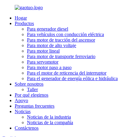
Hogar
Productos
Para generador diesel
Para vehículos con conducción eléctrica
Para motor de tracción del ascensor
Para motor de alto voltaje
Para motor lineal
Para motor de transporte ferroviario
Para servomotor
Para motor paso a paso
Para el motor de reticencia del interruptor
Para el generador de energía eólica e hidráulica
Sobre nosotros
Taller
Por qué elegirnos
Apoyo
Preguntas frecuentes
Noticias
Noticias de la industria
Noticias de la compañía
Contáctenos