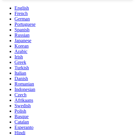
English
French
German
Portuguese
Spanish
Russian
Japanese
Korean
Arabic
Irish
Greek
Turkish
Italian
Danish
Romanian
Indonesian
Czech
Afrikaans
Swedish
Polish
Basque
Catalan
Esperanto
Hindi