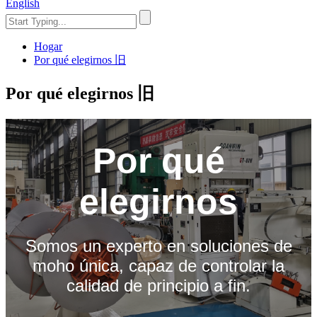
English
Hogar
Por qué elegirnos 旧
Por qué elegirnos 旧
Por qué
elegirnos
Somos un experto en soluciones de
moho única, capaz de controlar la
calidad de principio a fin.