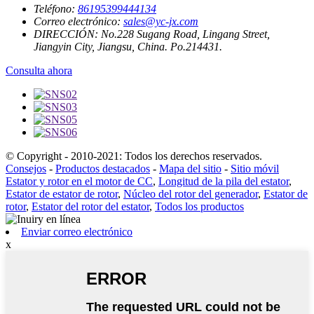
Teléfono:
86195399444134
Correo electrónico:
sales@yc-jx.com
DIRECCIÓN:
No.228 Sugang Road, Lingang Street,
Jiangyin City, Jiangsu, China. Po.214431.
Consulta ahora
© Copyright - 2010-2021: Todos los derechos reservados.
Consejos
-
Productos destacados
-
Mapa del sitio
-
Sitio móvil
Estator y rotor en el motor de CC
,
Longitud de la pila del estator
,
Estator de estator de rotor
,
Núcleo del rotor del generador
,
Estator de
rotor
,
Estator del rotor del estator
,
Todos los productos
Enviar correo electrónico
x