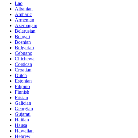
Lao
Albanian
Amharic
Armenian
Azerbaijani
Belarusian
Bengali
Bosnian
Bulgarian
Cebuano
Chichewa
Corsican
Croatian
Dutch
Estonian
Filipino
Finnish
Frisian
Galician
Georgian
Gujarati
Haitian
Hausa
Hawaiian
Hebrew