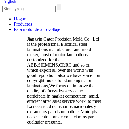
English
Hogar
Productos
Para motor de alto voltaje
Jiangyin Gator Precision Mold Co., Ltd
is the professional Electrical steel
laminations manufacturer and mold
maker, most of motor laminations
customized for the
ABB,SIEMENS,CRRC and so on
which export all over the world with
good reputation, also we have some non-
copyright molds for stamping stator
laminations,We focus on improve the
quality of after-sales service, to
participate in market competition, rapid,
efficient after-sales service work, to meet
La necesidad de usuarios nacionales y
extranjeros para Laminations Motorpls
no se siente libre de contactarnos para
cualquier pregunta.