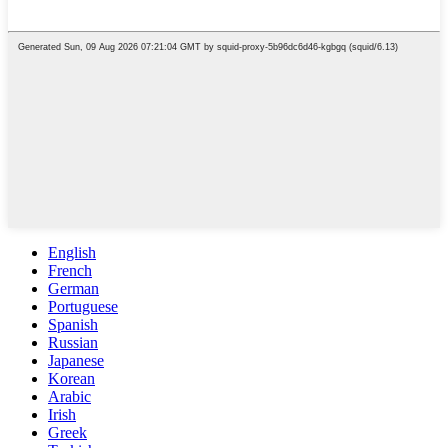
English
French
German
Portuguese
Spanish
Russian
Japanese
Korean
Arabic
Irish
Greek