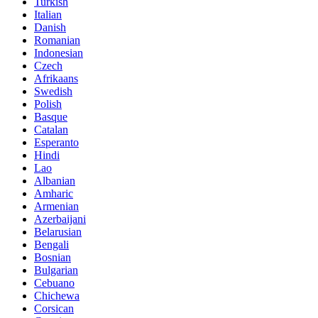
Turkish
Italian
Danish
Romanian
Indonesian
Czech
Afrikaans
Swedish
Polish
Basque
Catalan
Esperanto
Hindi
Lao
Albanian
Amharic
Armenian
Azerbaijani
Belarusian
Bengali
Bosnian
Bulgarian
Cebuano
Chichewa
Corsican