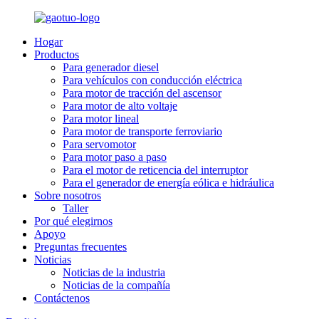
Hogar
Productos
Para generador diesel
Para vehículos con conducción eléctrica
Para motor de tracción del ascensor
Para motor de alto voltaje
Para motor lineal
Para motor de transporte ferroviario
Para servomotor
Para motor paso a paso
Para el motor de reticencia del interruptor
Para el generador de energía eólica e hidráulica
Sobre nosotros
Taller
Por qué elegirnos
Apoyo
Preguntas frecuentes
Noticias
Noticias de la industria
Noticias de la compañía
Contáctenos